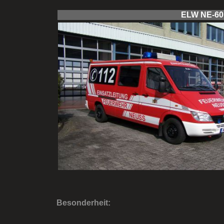
ELW NE-60
Besonderheit: