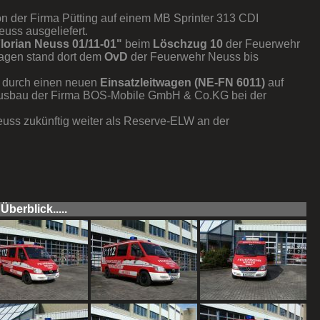
n der Firma Pütting auf einem MB Sprinter 313 CDI
euss ausgeliefert.
lorian Neuss 01/11-01"
beim
Löschzug 10
der Feuerwehr
twagen stand dort dem
OvD
der Feuerwehr Neuss bis
 durch einen neuen
Einsatzleitwagen (NE-FN 6011)
auf
 Ausbau der Firma BOS-Mobile GmbH & Co.KG bei der
uss zukünftig weiter als Reserve-ELW an der
berblick.....