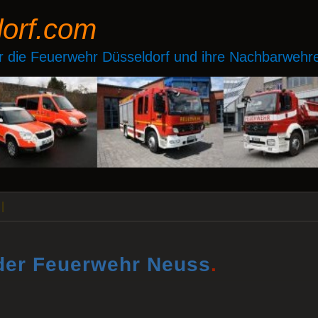
dorf.com
ber die Feuerwehr Düsseldorf und ihre Nachbarwehre
|
der Feuerwehr Neuss
.