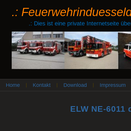
.: Feuerwehrinduessel
.: Dies ist eine private Internetseite ü
Home
Kontakt
Download
Impressum
|
|
|
ELW NE-6011 