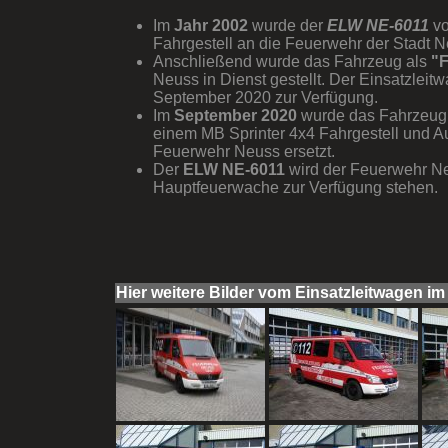
Im
Jahr 2002
wurde der
ELW NE-6011
vo
Fahrgestell an die Feuerwehr der Stadt N
Anschließend wurde das Fahrzeug als
"F
Neuss in Dienst gestellt. Der Einsatzlei
September 2020 zur Verfügung.
Im
September 2020
wurde das Fahrzeug
einem MB Sprinter 4x4 Fahrgestell und
Feuerwehr Neuss ersetzt.
Der
ELW NE-6011
wird der Feuerwehr Ne
Hauptfeuerwache zur Verfügung stehen.
Hier weitere Bilder vom Einsatzleitwagen im Ü