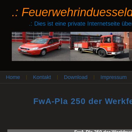
.: Feuerwehrinduessel
.: Dies ist eine private Internetseite ü
Home
Kontakt
Download
Impressum
|
|
|
FwA-Pla 250 der Werkf