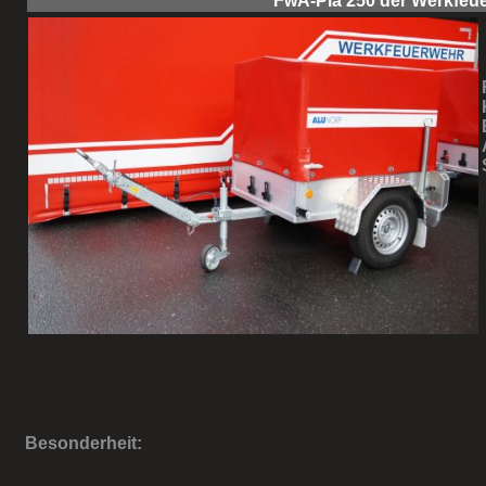
FwA-Pla 250 der Werkfeu
Besonderheit: