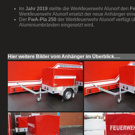
Im
Jahr 2019
stellte die Werkfeuerwehr Alunorf den
F
Werkfeuerwehr Alunorf ersetzt der neue Anhänger e
Der
FwA-Pla 250
der Werkfeuerwehr Alunorf verfügt 
Aluminiumbränden eingesetzt wird.
Hier weitere Bilder vom Anhänger im Überblick.....