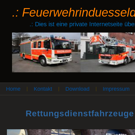
.: Feuerwehrinduessel
.: Dies ist eine private Internetseite ü
Home
Kontakt
Download
Impressum
|
|
|
Rettungsdienstfahrzeug